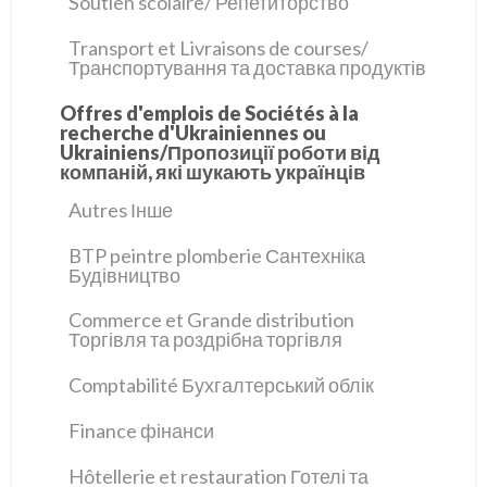
Soutien scolaire/ Репетиторство
Transport et Livraisons de courses/
Транспортування та доставка продуктів
Offres d'emplois de Sociétés à la
recherche d'Ukrainiennes ou
Ukrainiens/Пропозиції роботи від
компаній, які шукають українців
Autres Інше
BTP peintre plomberie Сантехніка
Будівництво
Commerce et Grande distribution
Торгівля та роздрібна торгівля
Comptabilité Бухгалтерський облік
Finance фінанси
Hôtellerie et restauration Готелі та