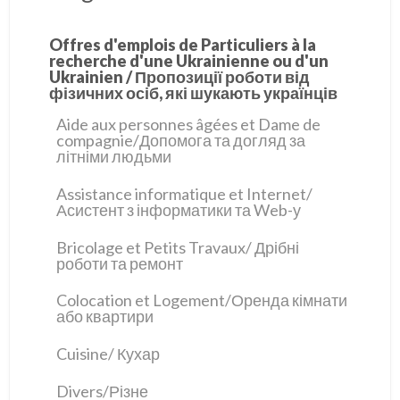
Offres d'emplois de Particuliers à la
recherche d'une Ukrainienne ou d'un
Ukrainien / Пропозиції роботи від
фізичних осіб, які шукають українців
Aide aux personnes âgées et Dame de
compagnie/Допомога та догляд за
літніми людьми
Assistance informatique et Internet/
Асистент з інформатики та Web-у
Bricolage et Petits Travaux/ Дрібні
роботи та ремонт
Colocation et Logement/Оренда кімнати
або квартири
Cuisine/ Кухар
Divers/Різне