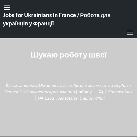
Jobs for Ukrainians in France / Робота для
українців у Франції
Шукаю роботу швеї
Ukrainiennes/Ukrainiens à la recherche de missions/d'emplois -
Українці, які шукають призначення/роботу
1 Commentaire
2101 vues totales, 1 aujourd'hui