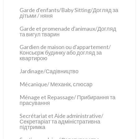
Garde d'enfants/Baby Sitting/Догляд за
дітьми / няня
Garde et promenade d'animaux/Догляд
та вигул тварин
Gardien de maison ou d'appartement/
Консьєрж будинку або догляд за
квартирою
Jardinage/Садівництво
Mécanique/ Механік, слюсар
Ménage et Repassage/ Прибирання та
прасування
Secrétariat et Aide administrative/
Секретаріат та адміністративна
підтримка