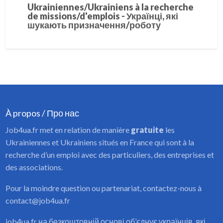
Ukrainiennes/Ukrainiens à la recherche
de missions/d'emplois - Українці, які
шукають призначення/роботу
À propos / Про нас
Job4ua.fr met en relation de manière
gratuite
les
Ukrainiennes et Ukrainiens situés en France qui sont à la
recherche d’un emploi avec des particuliers, des entreprises et
des associations.
Pour la moindre question ou partenariat, contactez-nous à
contact@job4ua.fr
job4ua.fr на безкоштовній основі об’єднує українців, які