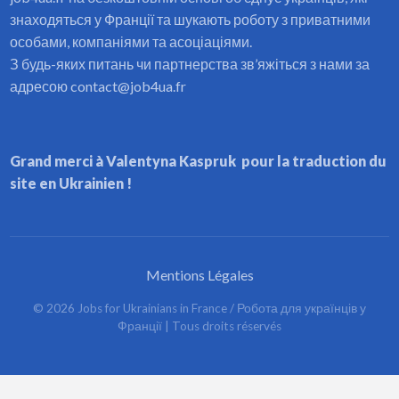
знаходяться у Франції та шукають роботу з приватними
особами, компаніями та асоціаціями.
З будь-яких питань чи партнерства зв’яжіться з нами за
адресою contact@job4ua.fr
Grand merci à Valentyna Kaspruk pour la traduction du
site en Ukrainien !
Mentions Légales
©
2026
Jobs for Ukrainians in France / Робота для українців у
Франції
| Tous droits réservés