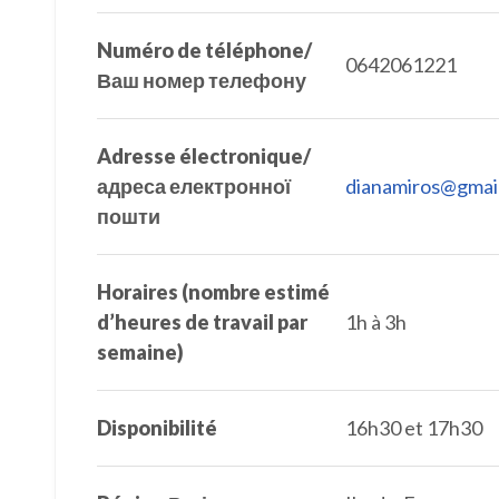
Numéro de téléphone/
0642061221
Ваш номер телефону
Adresse électronique/
адреса електронної
dianamiros@gmai
пошти
Horaires (nombre estimé
d’heures de travail par
1h à 3h
semaine)
Disponibilité
16h30 et 17h30