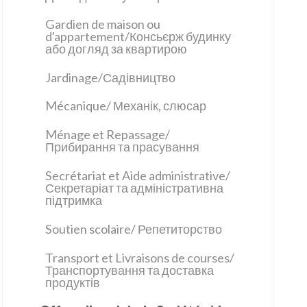
Gardien de maison ou
d'appartement/Консьєрж будинку
або догляд за квартирою
Jardinage/Садівництво
Mécanique/ Механік, слюсар
Ménage et Repassage/
Прибирання та прасування
Secrétariat et Aide administrative/
Секретаріат та адміністративна
підтримка
Soutien scolaire/ Репетиторство
Transport et Livraisons de courses/
Транспортування та доставка
продуктів