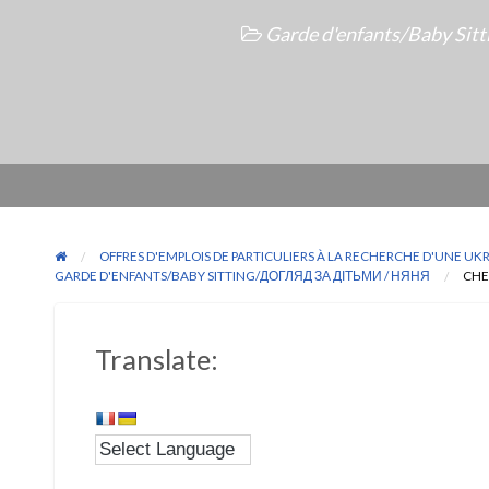
Garde d'enfants/Baby Sit
OFFRES D'EMPLOIS DE PARTICULIERS À LA RECHERCHE D'UNE U
GARDE D'ENFANTS/BABY SITTING/ДОГЛЯД ЗА ДІТЬМИ / НЯНЯ
CHE
Translate: