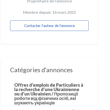
Propriétaire de l'annonce
Membre depuis: 16 mars 2022
Contacter l'auteur de l'annonce
Catégories d’annonces
Offres d'emplois de Particuliers à
la recherche d'une Ukrainienne
ou d'un Ukrainien / Пропозиції
роботи від фізичних осіб, які
шукають українців