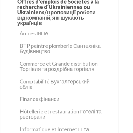
Offres d'emplois de Sociétés à la
recherche d'Ukrainiennes ou
Ukrainiens/Пропозиції роботи
від компаній, які шукають
українців
Autres Інше
BTP peintre plomberie Сантехніка
Будівництво
Commerce et Grande distribution
Торгівля та роздрібна торгівля
Comptabilité Бухгалтерський
облік
Finance фінанси
Hôtellerie et restauration Готелі та
ресторани
Informatique et Internet ІТ та