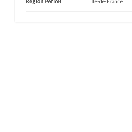
Région Регіон
Ile-de-France