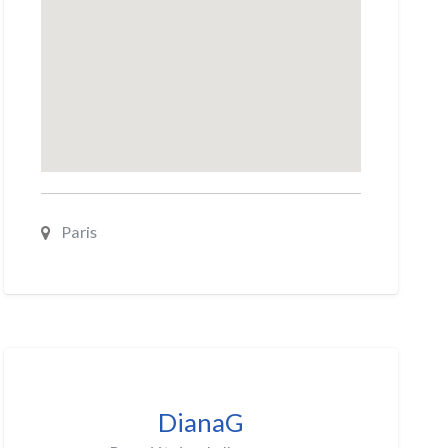
Paris
DianaG