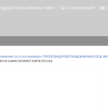
ting/Догляд за дітьми / няня
1 Commentaire
9
KRAINIENNE OU D'UN UKRAINIEN / ПРОПОЗИЦІЇ РОБОТИ ВІД ФІЗИЧНИХ ОСІБ, Я
RCHE GARDE D’ENFANT SORTIE D’ECOLE