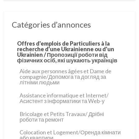
Catégories d’annonces
Offres d'emplois de Particuliers à la
recherche d'une Ukrainienne ou d'un
Ukrainien / Пропозиції роботи від
фізичних осіб, які шукають українців
Aide aux personnes âgées et Dame de
compagnie/Допомога та догляд за
літніми людьми
Assistance informatique et Internet/
Асистент з інформатики та Web-у
Bricolage et Petits Travaux/ Дрібні
роботи та ремонт
Colocation et Logement/Оренда кімнати
або квартири