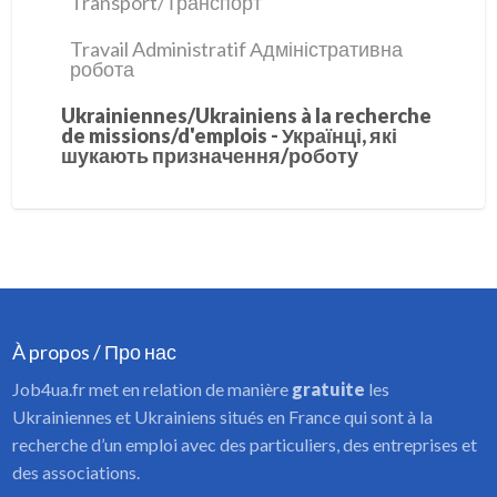
Transport/Транспорт
Travail Administratif Адміністративна
робота
Ukrainiennes/Ukrainiens à la recherche
de missions/d'emplois - Українці, які
шукають призначення/роботу
À propos / Про нас
Job4ua.fr met en relation de manière
gratuite
les
Ukrainiennes et Ukrainiens situés en France qui sont à la
recherche d’un emploi avec des particuliers, des entreprises et
des associations.