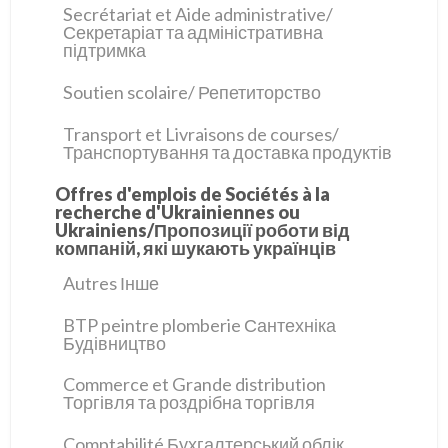
Secrétariat et Aide administrative/
Секретаріат та адміністративна
підтримка
Soutien scolaire/ Репетиторство
Transport et Livraisons de courses/
Транспортування та доставка продуктів
Offres d'emplois de Sociétés à la
recherche d'Ukrainiennes ou
Ukrainiens/Пропозиції роботи від
компаній, які шукають українців
Autres Інше
BTP peintre plomberie Сантехніка
Будівництво
Commerce et Grande distribution
Торгівля та роздрібна торгівля
Comptabilité Бухгалтерський облік