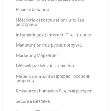
Finance фінанси
Hôtellerie et restauration Готелі та
ресторани
Informatique et Internet ІТ та Інтернет
Manutention Розгрузка, погрузка
Marketing Маркетинг
Mécanique/ Механік, слюсар
Métiers de la Santé Професії охорони
здоров’я
Ressources humaines Людські ресурси
Sécurité Безпека