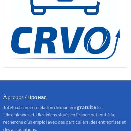
À propos / Про нас
Job4ua.fr met en relation de manière
gratuite
les
Ukrainiennes et Ukrainiens situés en France qui sont à la
recherche d’un emploi avec des particuliers, des entreprises et
des associations.