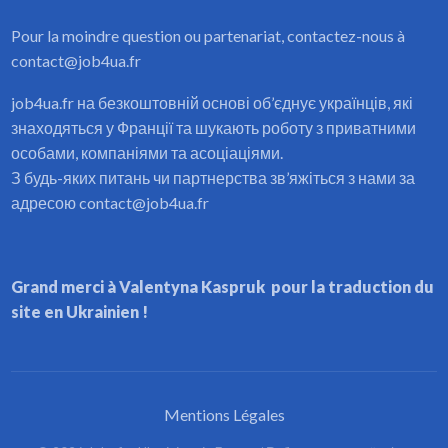
Pour la moindre question ou partenariat, contactez-nous à
contact@job4ua.fr
job4ua.fr на безкоштовній основі об’єднує українців, які
знаходяться у Франції та шукають роботу з приватними
особами, компаніями та асоціаціями.
З будь-яких питань чи партнерства зв’яжіться з нами за
адресою contact@job4ua.fr
Grand merci à Valentyna Kaspruk pour la traduction du
site en Ukrainien !
Mentions Légales