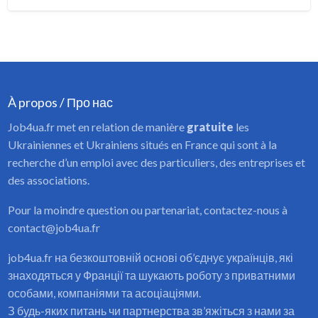
À propos / Про нас
Job4ua.fr met en relation de manière
gratuite
les
Ukrainiennes et Ukrainiens situés en France qui sont à la
recherche d’un emploi avec des particuliers, des entreprises et
des associations.
Pour la moindre question ou partenariat, contactez-nous à
contact@job4ua.fr
job4ua.fr на безкоштовній основі об’єднує українців, які
знаходяться у Франції та шукають роботу з приватними
особами, компаніями та асоціаціями.
З будь-яких питань чи партнерства зв’яжіться з нами за