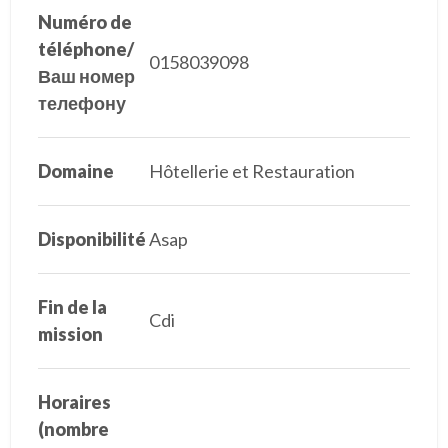
Numéro de
téléphone/
0158039098
Ваш номер
телефону
Domaine
Hôtellerie et Restauration
Disponibilité
Asap
Fin de la
Cdi
mission
Horaires
(nombre