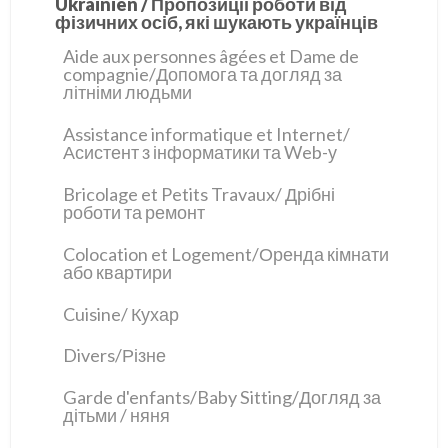
Ukrainien / Пропозиції роботи від
фізичних осіб, які шукають українців
Aide aux personnes âgées et Dame de
compagnie/Допомога та догляд за
літніми людьми
Assistance informatique et Internet/
Асистент з інформатики та Web-у
Bricolage et Petits Travaux/ Дрібні
роботи та ремонт
Colocation et Logement/Оренда кімнати
або квартири
Cuisine/ Кухар
Divers/Різне
Garde d'enfants/Baby Sitting/Догляд за
дітьми / няня