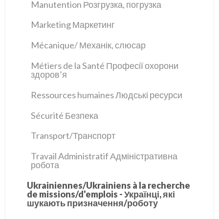
Manutention Розгрузка, погрузка
Marketing Маркетинг
Mécanique/ Механік, слюсар
Métiers de la Santé Професії охорони
здоров’я
Ressources humaines Людські ресурси
Sécurité Безпека
Transport/Транспорт
Travail Administratif Адміністративна
робота
Ukrainiennes/Ukrainiens à la recherche
de missions/d'emplois - Українці, які
шукають призначення/роботу