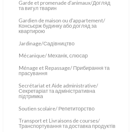
Garde et promenade d'animaux/Догляд
та вигул тварин
Gardien de maison ou d'appartement/
Консьєрж будинку або догляд за
квартирою
Jardinage/Садівництво
Mécanique/ Механік, слюсар
Ménage et Repassage/ Прибирання та
прасування
Secrétariat et Aide administrative/
Секретаріат та адміністративна
підтримка
Soutien scolaire/ Репетиторство
Transport et Livraisons de courses/
Транспортування та доставка продуктів