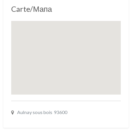
Carte/Мапа
Aulnay sous bois 93600