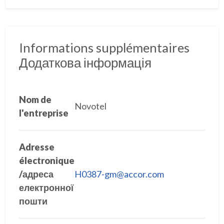
Informations supplémentaires
Додаткова інформація
Nom de
Novotel
l'entreprise
Adresse
électronique
/адреса
H0387-gm@accor.com
електронної
пошти