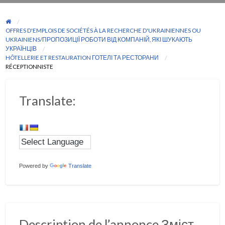
OFFRES D'EMPLOIS DE SOCIÉTÉS À LA RECHERCHE D'UKRAINIENNES OU
UKRAINIENS/ПРОПОЗИЦІЇ РОБОТИ ВІД КОМПАНІЙ, ЯКІ ШУКАЮТЬ
УКРАЇНЦІВ
HÔTELLERIE ET RESTAURATION ГОТЕЛІ ТА РЕСТОРАНИ
RÉCEPTIONNISTE
Translate:
Powered by
Translate
Description de l’annonce Зміст