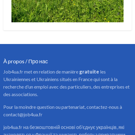
À propos / Про нас
Job4ua.fr met en relation de manière
gratuite
les
Ukrainiennes et Ukrainiens situés en France qui sont à la
recherche d’un emploi avec des particuliers, des entreprises et
des associations.
Pour la moindre question ou partenariat, contactez-nous à
contact@job4ua.fr
job4ua.fr на безкоштовній основі об’єднує українців, які
знаходяться у Франції та шукають роботу з приватними