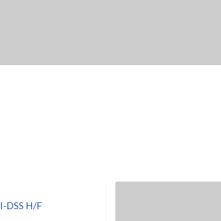
I-DSS H/F