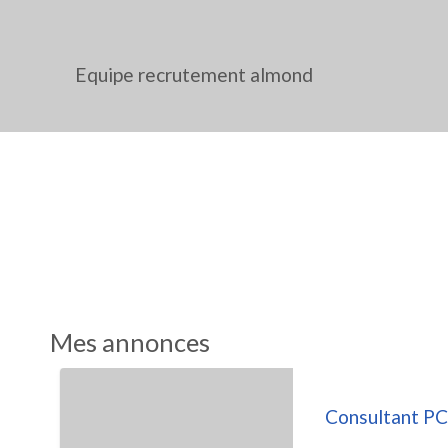
Equipe recrutement almond
Mes annonces
Consultant PC