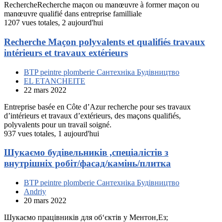
RechercheRecherche maçon ou manœuvre à former maçon ou
manœuvre qualifié dans entreprise familliale
1207 vues totales, 2 aujourd'hui
Recherche Maçon polyvalents et qualifiés travaux
intérieurs et travaux extérieurs
BTP peintre plomberie Сантехніка Будівництво
EL ETANCHEITE
22 mars 2022
Entreprise basée en Côte d’Azur recherche pour ses travaux
d’intérieurs et travaux d’extérieurs, des maçons qualifiés,
polyvalents pour un travail soigné.
937 vues totales, 1 aujourd'hui
Шукаємо будівельників ,спеціалістів з
внутрішніх робіт/фасад/камінь/плитка
BTP peintre plomberie Сантехніка Будівництво
Andriy
20 mars 2022
Шукаємо працівників для об‘єктів у Ментон,Ез;