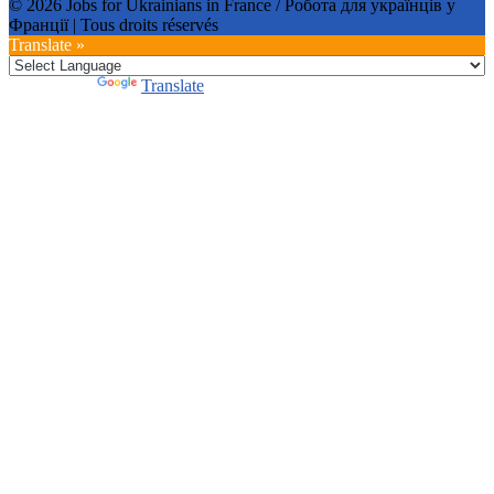
©
2026
Jobs for Ukrainians in France / Робота для українців у
Франції
| Tous droits réservés
Translate »
Powered by
Translate