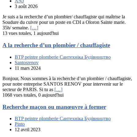
ANJ
3 août 2026
Je suis a la recherche d’un plombier/ chauffagiste qui maîtrise la
Soudure du cuivre pour un poste en CDI a Oloron Sainte marie.
35h/ semaine.
[…]
13 vues totales, 1 aujourd'hui
A la recherche d’un plombier / chauffagiste
BTP peintre plomberie Сантехніка Будівництво
Santosrenov
11 mars 2024
Bonjour, Nous sommes à la recherche d’un plombier / chauffagiste,
pour notre entreprise SANTOS RENOV pour intervenir sur le
secteur de PARIS. Si tu as
[…]
1068 vues totales, 0 aujourd'hui
Recherche maçon ou manœuvre à former
BTP peintre plomberie Сантехніка Будівництво
Pinto
12 avril 2023