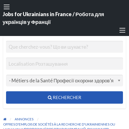
Jobs for Ukrainians in France / Робота для
українців у Франції
RECHERCHER
ANNONCES
OFFRES D'EMPLOIS DE SOCIÉTÉS À LA RECHERCHE D'UKRAINIENNES OU