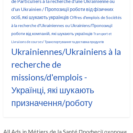
de Particuliers à la recherche d'une Ukrainienne ou
d'un Ukrainien / Пропозиції роботи від фізичних
осіб, які шукають українців
Offres d'emplois de Sociétés
à la recherche d'Ukrainiennes ou Ukrainiens/Пропозиції
роботи від компаній, які шукають українців
Transport et
Livraisons de courses/ Транспортування та доставка продуктів
Ukrainiennes/Ukrainiens à la
recherche de
missions/d'emplois -
Українці, які шукають
призначення/роботу
All Ads in Métiers de la Santé Професії охорони