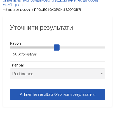
UKRAINIENS/ПРОПОЗИЦІЇ РОБОТИ ВІД КОМПАНІЙ, ЯКІ ШУКАЮТЬ
УКРАЇНЦІВ
MÉTIERS DE LA SANTÉ ПРОФЕСІЇ ОХОРОНИ ЗДОРОВ’Я
Уточнити результати
Rayon
kilomètres
Trier par
Affiner les résultats/Уточнити результати ››