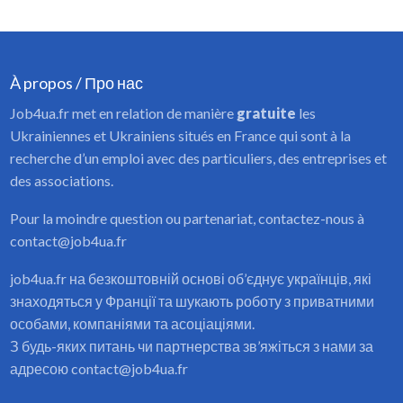
À propos / Про нас
Job4ua.fr met en relation de manière
gratuite
les
Ukrainiennes et Ukrainiens situés en France qui sont à la
recherche d’un emploi avec des particuliers, des entreprises et
des associations.
Pour la moindre question ou partenariat, contactez-nous à
contact@job4ua.fr
job4ua.fr на безкоштовній основі об’єднує українців, які
знаходяться у Франції та шукають роботу з приватними
особами, компаніями та асоціаціями.
З будь-яких питань чи партнерства зв’яжіться з нами за
адресою contact@job4ua.fr