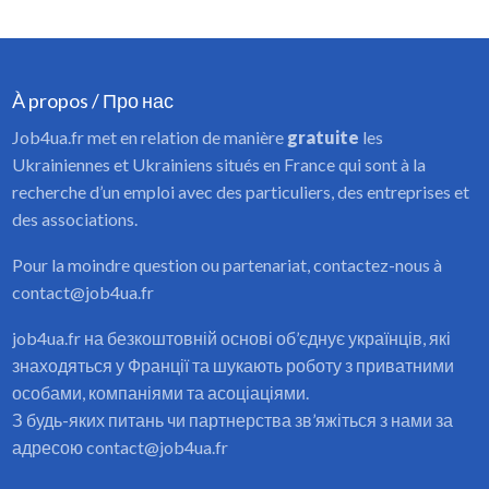
À propos / Про нас
Job4ua.fr met en relation de manière
gratuite
les
Ukrainiennes et Ukrainiens situés en France qui sont à la
recherche d’un emploi avec des particuliers, des entreprises et
des associations.
Pour la moindre question ou partenariat, contactez-nous à
contact@job4ua.fr
job4ua.fr на безкоштовній основі об’єднує українців, які
знаходяться у Франції та шукають роботу з приватними
особами, компаніями та асоціаціями.
З будь-яких питань чи партнерства зв’яжіться з нами за
адресою contact@job4ua.fr