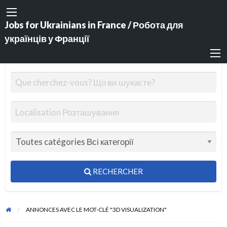
Jobs for Ukrainians in France / Робота для
українців у Франції
RECHERCHER
ANNONCES AVEC LE MOT-CLÉ "3D VISUALIZATION"