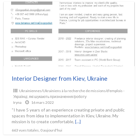
Interior Designer from Kiev, Ukraine
Ukrainiennes/Ukrainiens à la recherche de missions/d'emplois -
Українці, які шукають призначення/роботу
Iryna
16 mars 2022
“I have 5 years of an experience creating private and public
spaces from idea to implementation in Kiev, Ukraine. My
mission is to create comfortable,
[…]
663 vues totales, 0 aujourd'hui