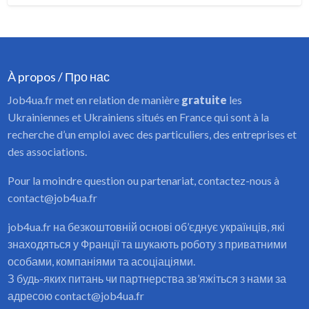
À propos / Про нас
Job4ua.fr met en relation de manière
gratuite
les
Ukrainiennes et Ukrainiens situés en France qui sont à la
recherche d’un emploi avec des particuliers, des entreprises et
des associations.
Pour la moindre question ou partenariat, contactez-nous à
contact@job4ua.fr
job4ua.fr на безкоштовній основі об’єднує українців, які
знаходяться у Франції та шукають роботу з приватними
особами, компаніями та асоціаціями.
З будь-яких питань чи партнерства зв’яжіться з нами за
адресою contact@job4ua.fr