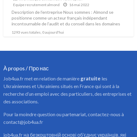
Equipe recrutement almond
16 mai 2022
Description de l’entreprise Nous sommes : Almond se
positionne comme un acteur français indépendant
incontournable de l’audit et du conseil dans les domaines
de la
[…]
1293 vues totales, 0 aujourd'hui
À propos / Про нас
Job4ua.fr met en relation de manière
gratuite
les
Ukrainiennes et Ukrainiens situés en France qui sont à la
recherche d’un emploi avec des particuliers, des entreprises et
des associations.
Pour la moindre question ou partenariat, contactez-nous à
contact@job4ua.fr
job4ua.fr на безкоштовній основі об’єднує українців, які