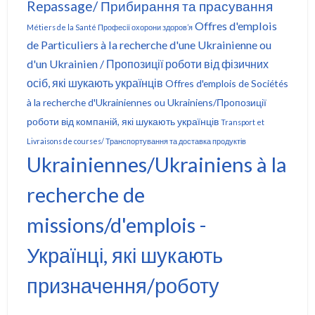
Repassage/ Прибирання та прасування
Offres d'emplois
Métiers de la Santé Професії охорони здоров’я
de Particuliers à la recherche d'une Ukrainienne ou
d'un Ukrainien / Пропозиції роботи від фізичних
осіб, які шукають українців
Offres d'emplois de Sociétés
à la recherche d'Ukrainiennes ou Ukrainiens/Пропозиції
роботи від компаній, які шукають українців
Transport et
Livraisons de courses/ Транспортування та доставка продуктів
Ukrainiennes/Ukrainiens à la
recherche de
missions/d'emplois -
Українці, які шукають
призначення/роботу