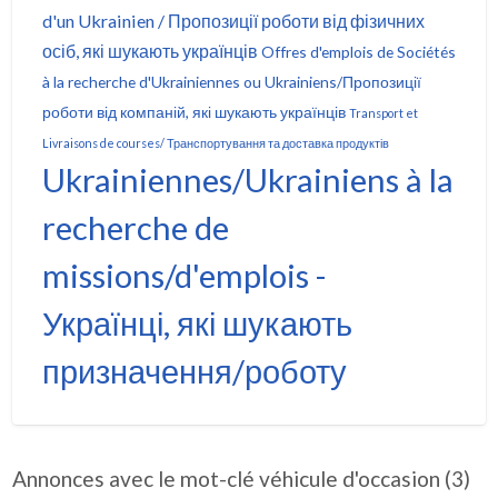
d'un Ukrainien / Пропозиції роботи від фізичних
осіб, які шукають українців
Offres d'emplois de Sociétés
à la recherche d'Ukrainiennes ou Ukrainiens/Пропозиції
роботи від компаній, які шукають українців
Transport et
Livraisons de courses/ Транспортування та доставка продуктів
Ukrainiennes/Ukrainiens à la
recherche de
missions/d'emplois -
Українці, які шукають
призначення/роботу
Annonces avec le mot-clé véhicule d'occasion (3)