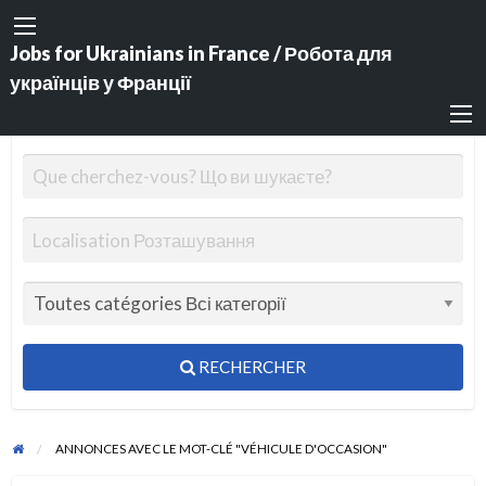
Jobs for Ukrainians in France / Робота для
українців у Франції
RECHERCHER
ANNONCES AVEC LE MOT-CLÉ "VÉHICULE D'OCCASION"