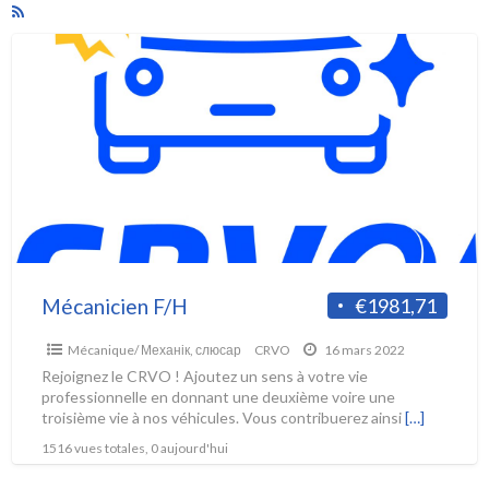
Mécanicien F/H
€1981,71
Mécanique/ Механік, слюсар
CRVO
16 mars 2022
Rejoignez le CRVO ! Ajoutez un sens à votre vie
professionnelle en donnant une deuxième voire une
troisième vie à nos véhicules. Vous contribuerez ainsi
[…]
1516 vues totales, 0 aujourd'hui