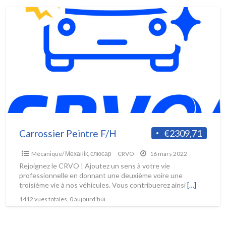
Carrossier Peintre F/H
€2309,71
Mécanique/ Механік, слюсар
CRVO
16 mars 2022
Rejoignez le CRVO ! Ajoutez un sens à votre vie
professionnelle en donnant une deuxième voire une
troisième vie à nos véhicules. Vous contribuerez ainsi
[…]
1412 vues totales, 0 aujourd'hui