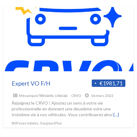
Expert VO F/H
€1981,71
Mécanique/ Механік, слюсар
CRVO
16 mars 2022
Rejoignez le CRVO ! Ajoutez un sens à votre vie
professionnelle en donnant une deuxième voire une
troisième vie à nos véhicules. Vous contribuerez ainsi
[…]
809 vues totales, 0 aujourd'hui